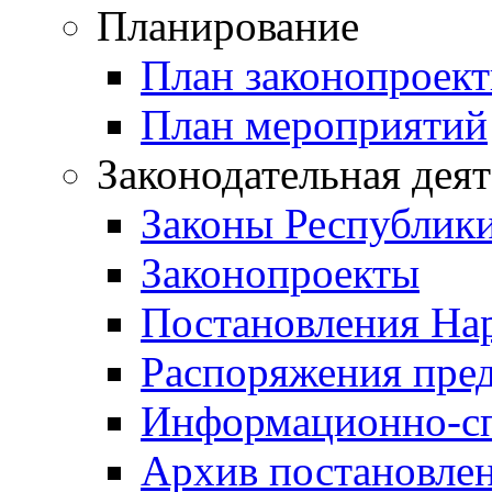
Планирование
План законопроект
План мероприятий
Законодательная дея
Законы Республик
Законопроекты
Постановления На
Распоряжения пред
Информационно-сп
Архив постановле