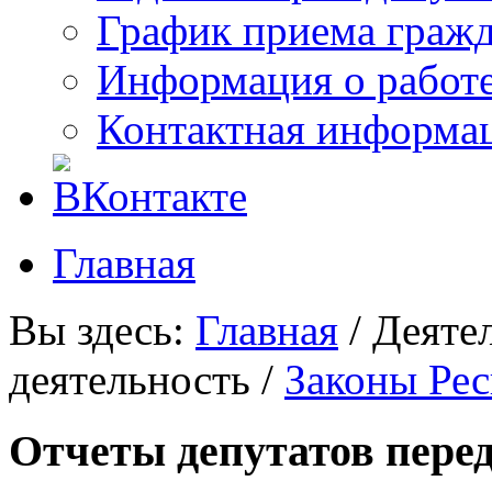
График приема граж
Информация о работ
Контактная информа
Главная
Вы здесь:
Главная
/
Деяте
деятельность
/
Законы Ре
Отчеты депутатов пере