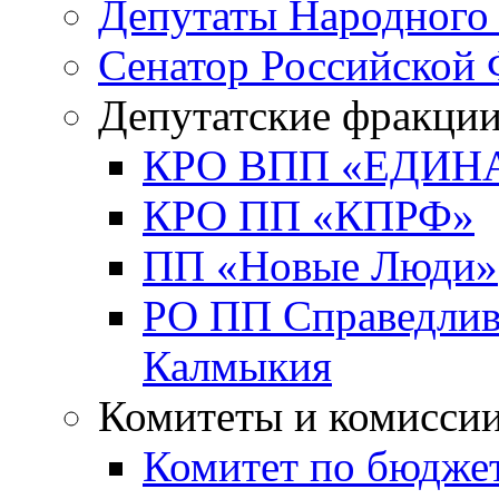
Депутаты Народного
Сенатор Российской
Депутатские фракци
КРО ВПП «ЕДИН
КРО ПП «КПРФ»
ПП «Новые Люди»
РО ПП Справедлива
Калмыкия
Комитеты и комисси
Комитет по бюджет