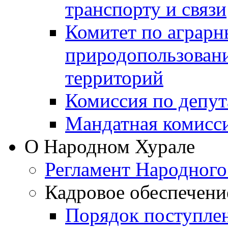
транспорту и связи
Комитет по аграрн
природопользован
территорий
Комиссия по депут
Мандатная комисс
О Народном Хурале
Регламент Народного
Кадровое обеспечени
Порядок поступле