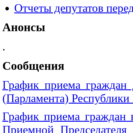
Отчеты депутатов пере
Анонсы
.
Сообщения
График приема граждан 
(Парламента) Республики
График приема граждан 
Приемной Председател