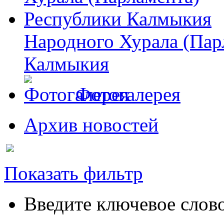
Народного Хурала (Пар
Калмыкия
Фотогалерея
Архив новостей
Показать фильтр
Введите ключевое слов