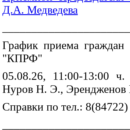
Д.А. Медведева
______________________
График приема граждан
"КПРФ"
05.08.26, 11:00-13:00 ч
Нуров Н. Э., Эренджен
Справки по тел.: 8(84722)
______________________