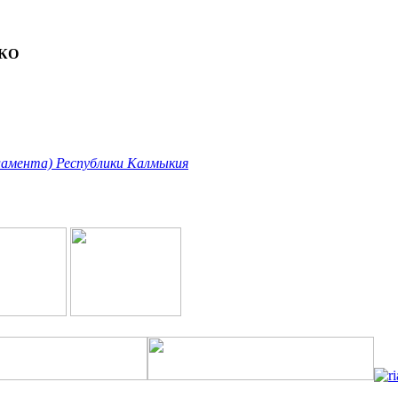
ЧКО
ламента) Республики Калмыкия