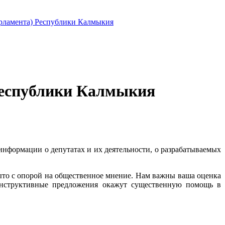
арламента) Республики Калмыкия
Республики Калмыкия
информации о депутатах и их деятельности, о разрабатываемых
крыто с опорой на общественное мнение. Нам важны ваша оценка
конструктивные предложения окажут существенную помощь в