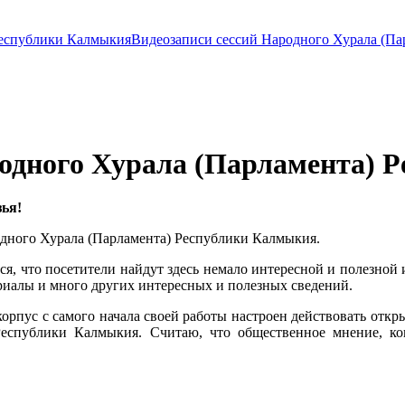
Видеозаписи сессий Народного Хурала (П
одного Хурала (Парламента) 
зья!
дного Хурала (Парламента) Республики Калмыкия.
я, что посетители найдут здесь немало интересной и полезной 
ериалы и много других интересных и полезных сведений.
 корпус с самого начала своей работы настроен действовать от
Республики Калмыкия. Считаю, что общественное мнение, 