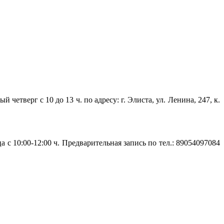
верг с 10 до 13 ч. по адресу: г. Элиста, ул. Ленина, 247, к.
 10:00-12:00 ч. Предварительная запись по тел.: 89054097084