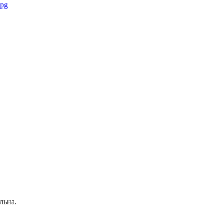
льна.