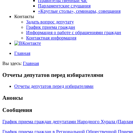
Правительственный час
Парламентские слушания
«Круглые столы», семинары, совещания
Контакты
Задать вопрос депутату
График приема граждан
Информация о работе с обращениями граждан
Контактная информация
Главная
Вы здесь:
Главная
Отчеты депутатов перед избирателями
Отчеты депутатов перед избирателями
Анонсы
Сообщения
График приема граждан депутатами Народного Хурала (Парла
График приема граждан в Региональной Общественной Прие