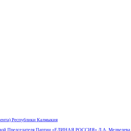
мента) Республики Калмыкия
мной Председателя Партии «ЕДИНАЯ РОССИЯ» Д.А. Медведева