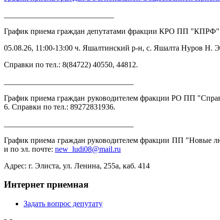
____________________________
График приема граждан депутатами фракции КРО ПП "КПРФ"
05.08.26, 11:00-13:00 ч. Яшалтинский р-н, с. Яшалта Нуров 
Справки по тел.: 8(84722) 40550, 44812.
_________________________________
График приема граждан руководителем фракции РО ПП "Справедл
6. Справки по тел.: 89272831936.
_________________________________
График приема граждан руководителем фракции ПП "Новые люди
и по эл. почте:
new_ludi08@mail.ru
Адрес: г. Элиста, ул. Ленина, 255а, каб. 414
Интернет приемная
Задать вопрос депутату