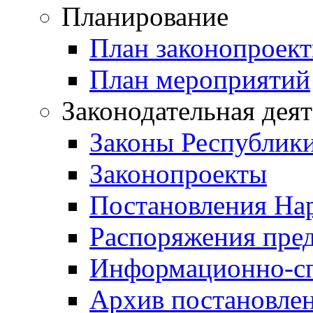
Планирование
План законопроект
План мероприятий
Законодательная дея
Законы Республик
Законопроекты
Постановления На
Распоряжения пред
Информационно-сп
Архив постановле