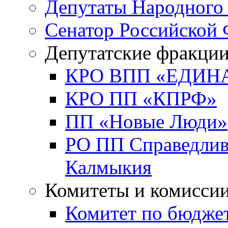
Депутаты Народного
Сенатор Российской
Депутатские фракци
КРО ВПП «ЕДИН
КРО ПП «КПРФ»
ПП «Новые Люди»
РО ПП Справедлива
Калмыкия
Комитеты и комисси
Комитет по бюджет