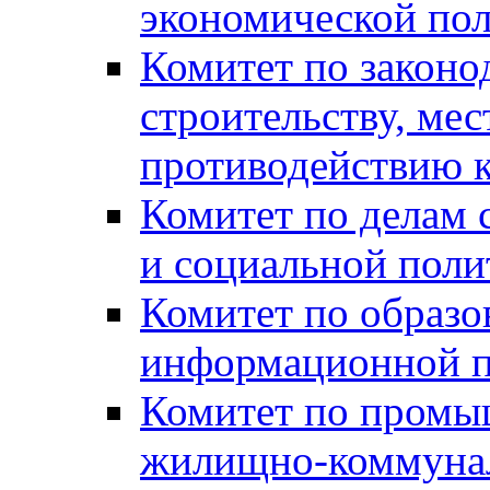
экономической пол
Комитет по законо
строительству, ме
противодействию 
Комитет по делам 
и социальной поли
Комитет по образов
информационной по
Комитет по промыш
жилищно-коммуналь