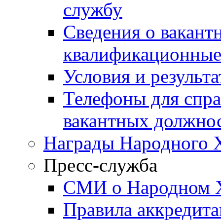
службу
Сведения о вакант
квалификационные
Условия и результ
Телефоны для спра
вакантных должно
Награды Народного 
Пресс-служба
СМИ о Народном 
Правила аккредит