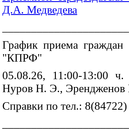
Д.А. Медведева
______________________
График приема граждан
"КПРФ"
05.08.26, 11:00-13:00 ч
Нуров Н. Э., Эренджен
Справки по тел.: 8(84722)
______________________