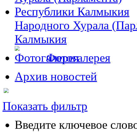
Народного Хурала (Пар
Калмыкия
Фотогалерея
Архив новостей
Показать фильтр
Введите ключевое слов