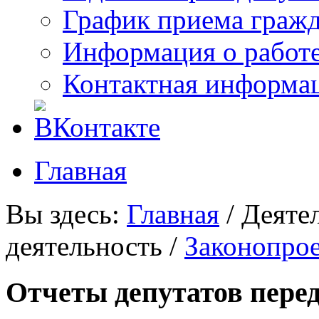
График приема граж
Информация о работ
Контактная информа
Главная
Вы здесь:
Главная
/
Деяте
деятельность
/
Законопро
Отчеты депутатов пере