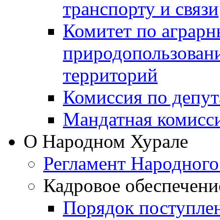
транспорту и связи
Комитет по аграрн
природопользован
территорий
Комиссия по депут
Мандатная комисс
О Народном Хурале
Регламент Народного
Кадровое обеспечени
Порядок поступле