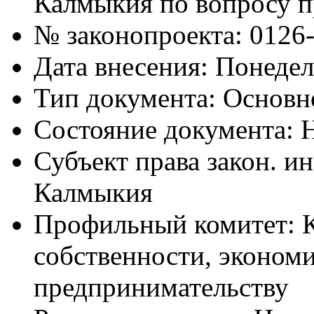
Калмыкия по вопросу п
№ законопроекта:
0126
Дата внесения:
Понедел
Тип документа:
Основн
Состояние документа:
Н
Субъект права закон. и
Калмыкия
Профильный комитет:
собственности, эконом
предпринимательству