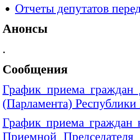
Отчеты депутатов пере
Анонсы
.
Сообщения
График приема граждан 
(Парламента) Республики
График приема граждан 
Приемной Председател