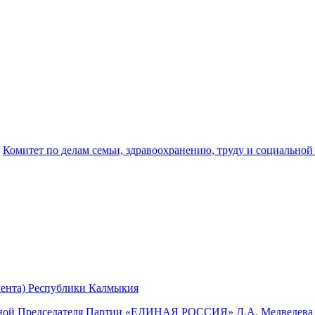
/
Комитет по делам семьи, здравоохранению, труду и социальной
мента) Республики Калмыкия
мной Председателя Партии «ЕДИНАЯ РОССИЯ» Д.А. Медведева