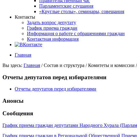
Правительственный час
Парламентские слушания
«Круглые столы», семинары, совещания
Контакты
Задать вопрос депутату
График приема граждан
Информация о работе с обращениями граждан
Контактная информация
Главная
Вы здесь:
Главная
/
Состав и структура
/
Комитеты и комиссии
Отчеты депутатов перед избирателями
Отчеты депутатов перед избирателями
Анонсы
Сообщения
График приема граждан депутатами Народного Хурала (Парла
График приема граждан в Региональной Общественной Прие