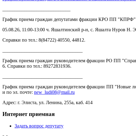
____________________________
График приема граждан депутатами фракции КРО ПП "КПРФ"
05.08.26, 11:00-13:00 ч. Яшалтинский р-н, с. Яшалта Нуров 
Справки по тел.: 8(84722) 40550, 44812.
_________________________________
График приема граждан руководителем фракции РО ПП "Справедл
6. Справки по тел.: 89272831936.
_________________________________
График приема граждан руководителем фракции ПП "Новые люди
и по эл. почте:
new_ludi08@mail.ru
Адрес: г. Элиста, ул. Ленина, 255а, каб. 414
Интернет приемная
Задать вопрос депутату