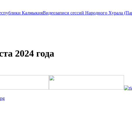
Видеозаписи сессий Народного Хурала (П
ста 2024 года