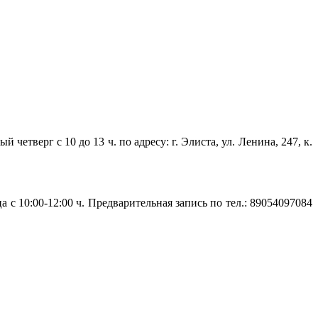
верг с 10 до 13 ч. по адресу: г. Элиста, ул. Ленина, 247, к.
 10:00-12:00 ч. Предварительная запись по тел.: 89054097084