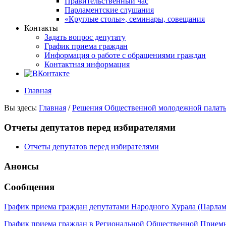
Правительственный час
Парламентские слушания
«Круглые столы», семинары, совещания
Контакты
Задать вопрос депутату
График приема граждан
Информация о работе с обращениями граждан
Контактная информация
Главная
Вы здесь:
Главная
/
Решения Общественной молодежной палат
Отчеты депутатов перед избирателями
Отчеты депутатов перед избирателями
Анонсы
Сообщения
График приема граждан депутатами Народного Хурала (Парла
График приема граждан в Региональной Общественной Прие