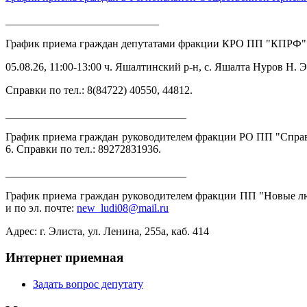
____________________________
График приема граждан депутатами фракции КРО ПП "КПРФ"
05.08.26, 11:00-13:00 ч. Яшалтинский р-н, с. Яшалта Нуров 
Справки по тел.: 8(84722) 40550, 44812.
_________________________________
График приема граждан руководителем фракции РО ПП "Справедл
6. Справки по тел.: 89272831936.
_________________________________
График приема граждан руководителем фракции ПП "Новые люди
и по эл. почте:
new_ludi08@mail.ru
Адрес: г. Элиста, ул. Ленина, 255а, каб. 414
Интернет приемная
Задать вопрос депутату