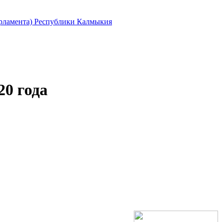
арламента) Республики Калмыкия
0 года