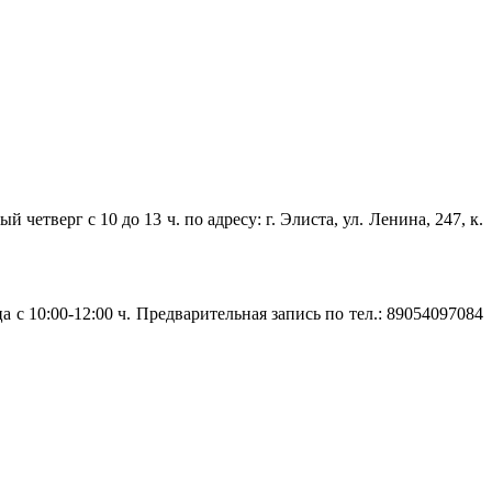
верг с 10 до 13 ч. по адресу: г. Элиста, ул. Ленина, 247, к.
 10:00-12:00 ч. Предварительная запись по тел.: 89054097084