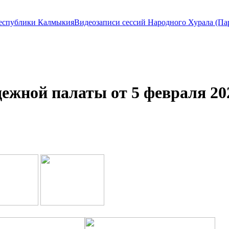
Видеозаписи сессий Народного Хурала (П
жной палаты от 5 февраля 202