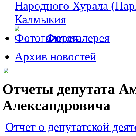
Народного Хурала (Пар
Калмыкия
Фотогалерея
Архив новостей
Отчеты депутата А
Александровича
Отчет о депутатской деят