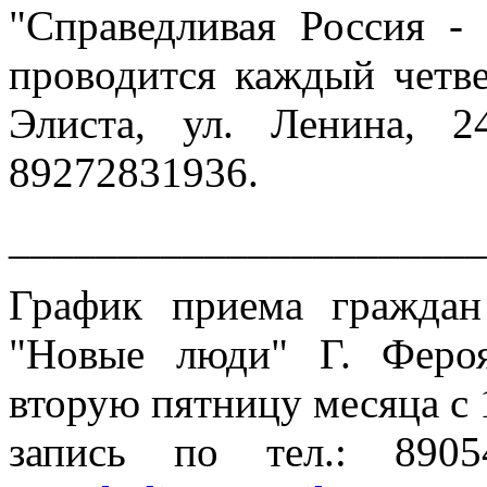
"Справедливая Россия -
проводится каждый четвер
Элиста, ул. Ленина, 2
89272831936.
______________________
График приема гражда
"Новые люди" Г. Феро
вторую пятницу месяца с 
запись по тел.: 890