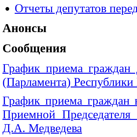
Отчеты депутатов пере
Анонсы
Сообщения
График приема граждан 
(Парламента) Республики
График приема граждан 
Приемной Председател
Д.А. Медведева