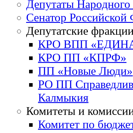
Депутаты Народного
Сенатор Российской
Депутатские фракци
КРО ВПП «ЕДИН
КРО ПП «КПРФ»
ПП «Новые Люди»
РО ПП Справедлива
Калмыкия
Комитеты и комисси
Комитет по бюджет