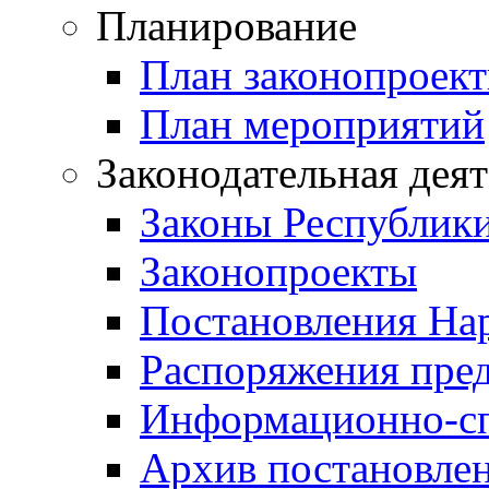
Планирование
План законопроект
План мероприятий
Законодательная дея
Законы Республик
Законопроекты
Постановления На
Распоряжения пред
Информационно-сп
Архив постановле