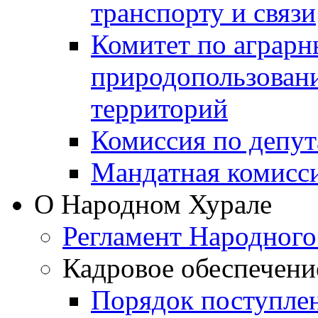
транспорту и связи
Комитет по аграрн
природопользован
территорий
Комиссия по депут
Мандатная комисс
О Народном Хурале
Регламент Народного
Кадровое обеспечени
Порядок поступле