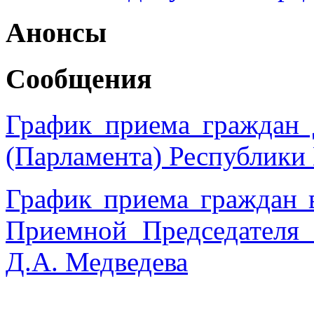
Анонсы
Сообщения
График приема граждан 
(Парламента) Республики
График приема граждан 
Приемной Председател
Д.А. Медведева
______________________