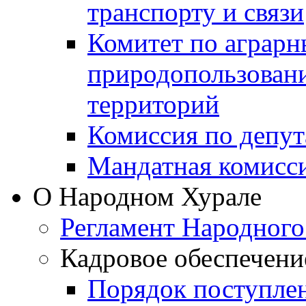
транспорту и связи
Комитет по аграрн
природопользован
территорий
Комиссия по депут
Мандатная комисс
О Народном Хурале
Регламент Народного
Кадровое обеспечени
Порядок поступле