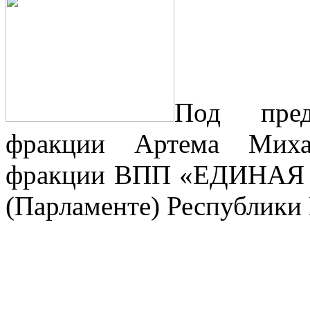
Под предс
фракции Артема Михай
фракции ВПП «ЕДИНАЯ 
(Парламенте) Республики