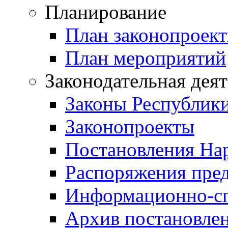
Планирование
План законопроект
План мероприятий
Законодательная дея
Законы Республик
Законопроекты
Постановления На
Распоряжения пред
Информационно-сп
Архив постановле