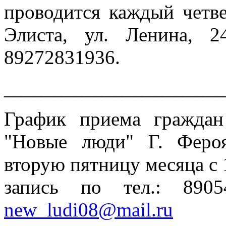
проводится каждый четвер
Элиста, ул. Ленина, 2
89272831936.
______________________
График приема гражда
"Новые люди" Г. Феро
вторую пятницу месяца с 
запись по тел.: 890
new_ludi08@mail.ru