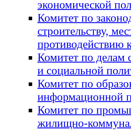
экономической пол
Комитет по законо
строительству, ме
противодействию 
Комитет по делам 
и социальной поли
Комитет по образов
информационной по
Комитет по промыш
жилищно-коммуналь