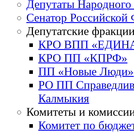
Депутаты Народного
Сенатор Российской
Депутатские фракци
КРО ВПП «ЕДИН
КРО ПП «КПРФ»
ПП «Новые Люди»
РО ПП Справедлива
Калмыкия
Комитеты и комисси
Комитет по бюджет