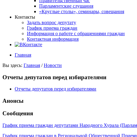
Правительственный час
Парламентские слушания
«Круглые столы», семинары, совещания
Контакты
Задать вопрос депутату
График приема граждан
Информация о работе с обращениями граждан
Контактная информация
Главная
Вы здесь:
Главная
/
Новости
Отчеты депутатов перед избирателями
Отчеты депутатов перед избирателями
Анонсы
Сообщения
График приема граждан депутатами Народного Хурала (Парла
График приема граждан в Региональной Общественной Прие