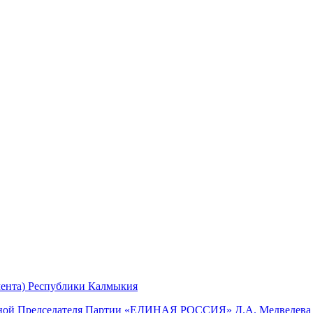
мента) Республики Калмыкия
мной Председателя Партии «ЕДИНАЯ РОССИЯ» Д.А. Медведева