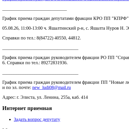
____________________________
График приема граждан депутатами фракции КРО ПП "КПРФ"
05.08.26, 11:00-13:00 ч. Яшалтинский р-н, с. Яшалта Нуров 
Справки по тел.: 8(84722) 40550, 44812.
_________________________________
График приема граждан руководителем фракции РО ПП "Справедл
6. Справки по тел.: 89272831936.
_________________________________
График приема граждан руководителем фракции ПП "Новые люди
и по эл. почте:
new_ludi08@mail.ru
Адрес: г. Элиста, ул. Ленина, 255а, каб. 414
Интернет приемная
Задать вопрос депутату