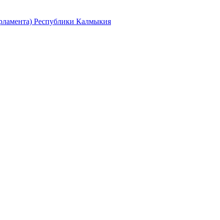
арламента) Республики Калмыкия