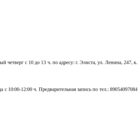
верг с 10 до 13 ч. по адресу: г. Элиста, ул. Ленина, 247, к.
 10:00-12:00 ч. Предварительная запись по тел.: 89054097084