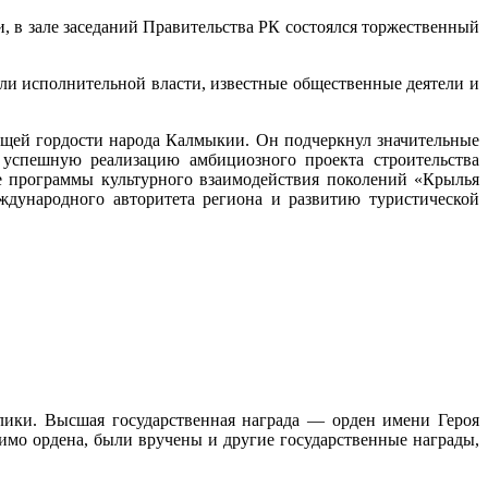
 в зале заседаний Правительства РК состоялся торжественный
ли исполнительной власти, известные общественные деятели и
общей гордости народа Калмыкии. Он подчеркнул значительные
 успешную реализацию амбициозного проекта строительства
ие программы культурного взаимодействия поколений «Крылья
ждународного авторитета региона и развитию туристической
лики. Высшая государственная награда — орден имени Героя
о ордена, были вручены и другие государственные награды,