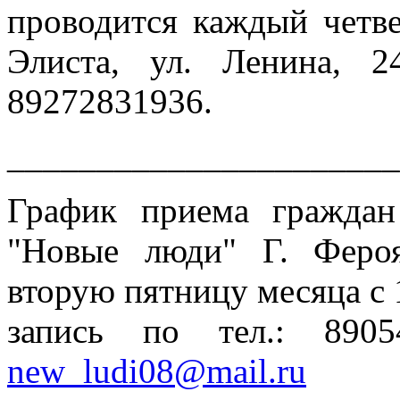
проводится каждый четвер
Элиста, ул. Ленина, 2
89272831936.
______________________
График приема гражда
"Новые люди" Г. Феро
вторую пятницу месяца с 
запись по тел.: 890
new_ludi08@mail.ru