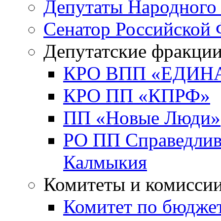
Депутаты Народного
Сенатор Российской
Депутатские фракци
КРО ВПП «ЕДИН
КРО ПП «КПРФ»
ПП «Новые Люди»
РО ПП Справедлива
Калмыкия
Комитеты и комисси
Комитет по бюджет