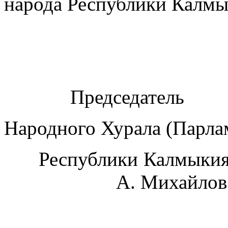
народа Республики Калмы
Председатель
Народного Хурала (Парла
Республи
А. Михайлов