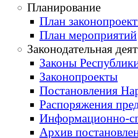
Планирование
План законопроект
План мероприятий
Законодательная дея
Законы Республик
Законопроекты
Постановления На
Распоряжения пред
Информационно-сп
Архив постановле