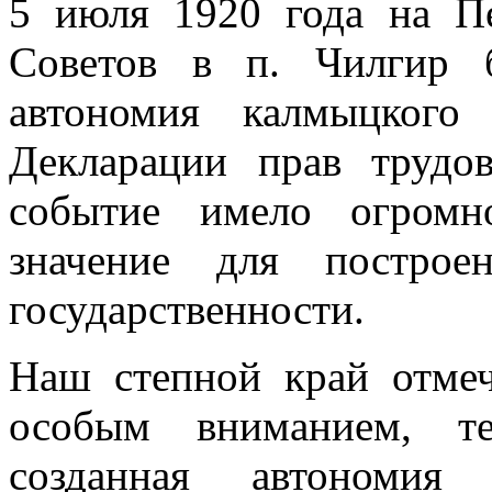
5 июля 1920 года на П
Советов в п. Чилгир 
автономия калмыцкого
Декларации прав трудо
событие имело огромно
значение для построе
государственности.
Наш степной край отмеч
особым вниманием, те
созданная автономия 