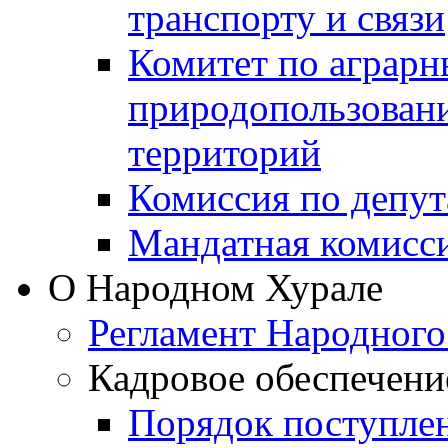
транспорту и связи
Комитет по аграрн
природопользован
территорий
Комиссия по депут
Мандатная комисс
О Народном Хурале
Регламент Народного
Кадровое обеспечени
Порядок поступле