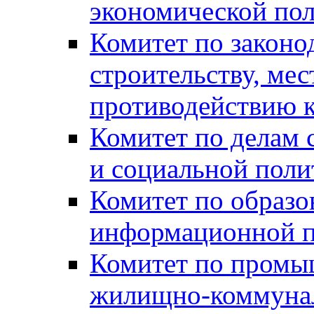
экономической пол
Комитет по законо
строительству, ме
противодействию 
Комитет по делам 
и социальной поли
Комитет по образов
информационной по
Комитет по промыш
жилищно-коммуналь