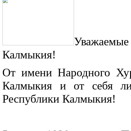
Уважаемые 
Калмыкия!
От имени Народного Хур
Калмыкия и от себя л
Республики Калмыкия!