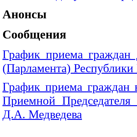
Анонсы
Сообщения
График приема граждан 
(Парламента) Республики
График приема граждан 
Приемной Председател
Д.А. Медведева
______________________