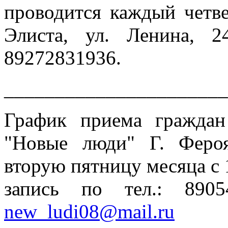
проводится каждый четвер
Элиста, ул. Ленина, 2
89272831936.
______________________
График приема гражда
"Новые люди" Г. Феро
вторую пятницу месяца с 
запись по тел.: 890
new_ludi08@mail.ru