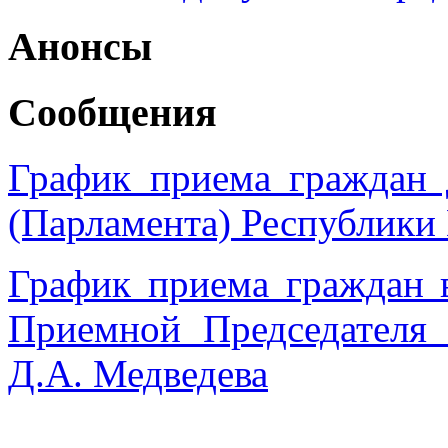
Анонсы
Сообщения
График приема граждан 
(Парламента) Республики
График приема граждан 
Приемной Председател
Д.А. Медведева
______________________