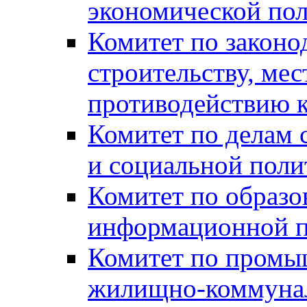
экономической пол
Комитет по законо
строительству, ме
противодействию 
Комитет по делам 
и социальной поли
Комитет по образов
информационной по
Комитет по промыш
жилищно-коммуналь