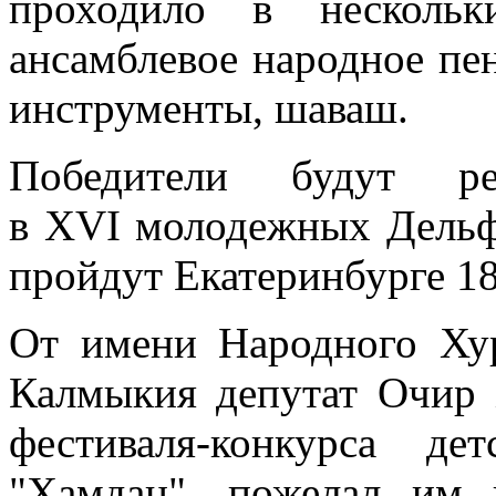
проходило в нескольк
ансамблевое народное пе
инструменты, шаваш.
Победители будут ре
в XVI молодежных Дельф
пройдут Екатеринбурге 18
От имени Народного Хур
Калмыкия депутат Очир 
фестиваля-конкурса де
"Хамдан", пожелал им 