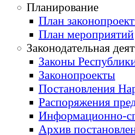
Планирование
План законопроект
План мероприятий
Законодательная дея
Законы Республик
Законопроекты
Постановления На
Распоряжения пред
Информационно-сп
Архив постановле