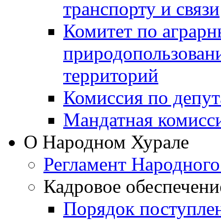
транспорту и связи
Комитет по аграрн
природопользован
территорий
Комиссия по депут
Мандатная комисс
О Народном Хурале
Регламент Народного
Кадровое обеспечени
Порядок поступле