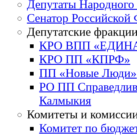
Депутаты Народного
Сенатор Российской
Депутатские фракци
КРО ВПП «ЕДИН
КРО ПП «КПРФ»
ПП «Новые Люди»
РО ПП Справедлива
Калмыкия
Комитеты и комисси
Комитет по бюджет