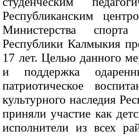
студенческим педагог
Республиканским цент
Министерства спорт
Республики Калмыкия про
17 лет. Целью данного м
и поддержка одаренн
патриотическое воспит
культурного наследия Ре
приняли участие как детс
исполнители из всех ра