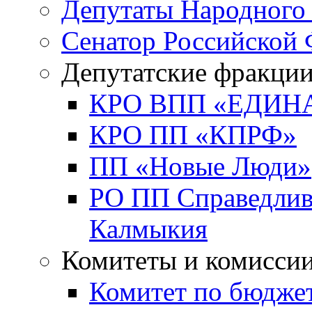
Депутаты Народного
Сенатор Российской
Депутатские фракци
КРО ВПП «ЕДИН
КРО ПП «КПРФ»
ПП «Новые Люди»
РО ПП Справедлива
Калмыкия
Комитеты и комисси
Комитет по бюджет