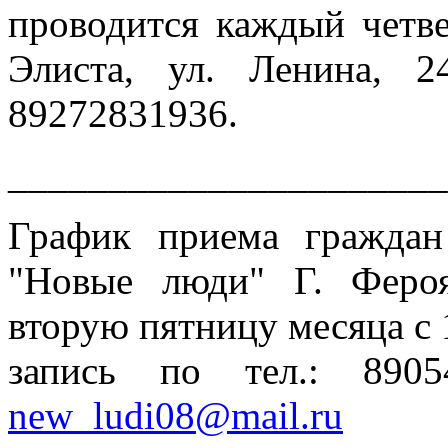
проводится каждый четвер
Элиста, ул. Ленина, 2
89272831936.
______________________
График приема гражда
"Новые люди" Г. Феро
вторую пятницу месяца с 
запись по тел.: 890
new_ludi08@mail.ru