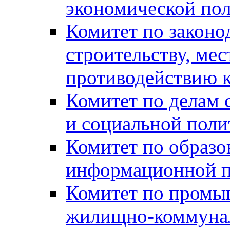
экономической пол
Комитет по законо
строительству, ме
противодействию 
Комитет по делам 
и социальной поли
Комитет по образов
информационной по
Комитет по промыш
жилищно-коммуналь