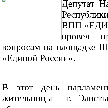
Депутат Н
Республи
ВПП «ЕДИ
провел п
вопросам на площадке Ш
«Единой России».
В этот день парламен
жительницы г. Элисты,