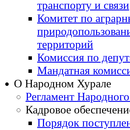
транспорту и связи
Комитет по аграрн
природопользован
территорий
Комиссия по депут
Мандатная комисс
О Народном Хурале
Регламент Народного
Кадровое обеспечени
Порядок поступле