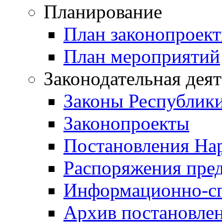
Планирование
План законопроект
План мероприятий
Законодательная дея
Законы Республик
Законопроекты
Постановления На
Распоряжения пред
Информационно-сп
Архив постановле