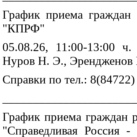
График приема граждан
"КПРФ"
05.08.26, 11:00-13:00 ч
Нуров Н. Э., Эренджен
Справки по тел.: 8(84722)
______________________
График приема граждан 
"Справедливая Россия -