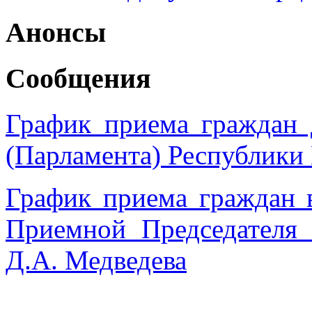
Анонсы
Сообщения
График приема граждан 
(Парламента) Республики
График приема граждан 
Приемной Председател
Д.А. Медведева
______________________