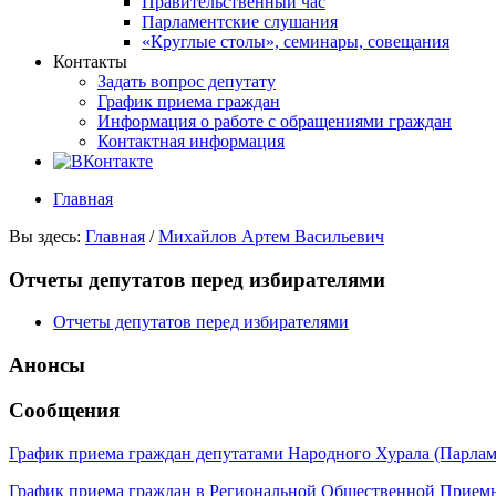
Правительственный час
Парламентские слушания
«Круглые столы», семинары, совещания
Контакты
Задать вопрос депутату
График приема граждан
Информация о работе с обращениями граждан
Контактная информация
Главная
Вы здесь:
Главная
/
Михайлов Артем Васильевич
Отчеты депутатов перед избирателями
Отчеты депутатов перед избирателями
Анонсы
Сообщения
График приема граждан депутатами Народного Хурала (Парла
График приема граждан в Региональной Общественной Прие