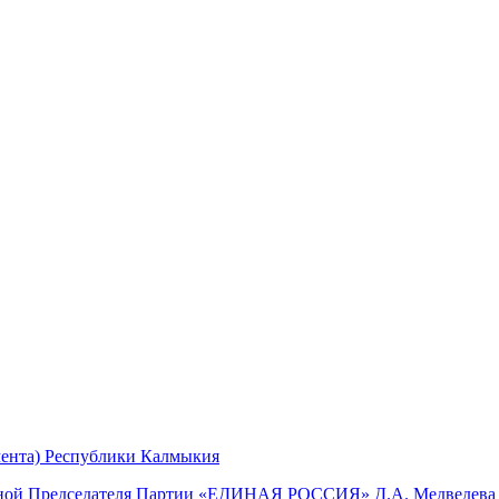
мента) Республики Калмыкия
мной Председателя Партии «ЕДИНАЯ РОССИЯ» Д.А. Медведева