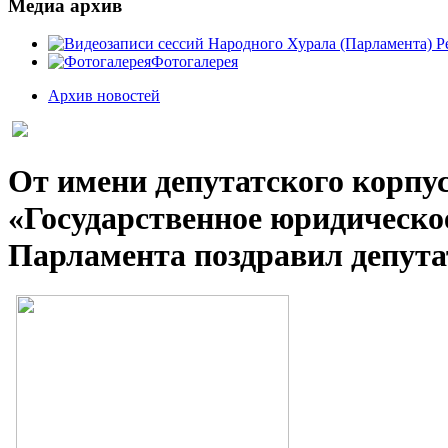
Медиа архив
Фотогалерея
Архив новостей
От имени депутатского корпу
«Государственное юридическ
Парламента поздравил депут