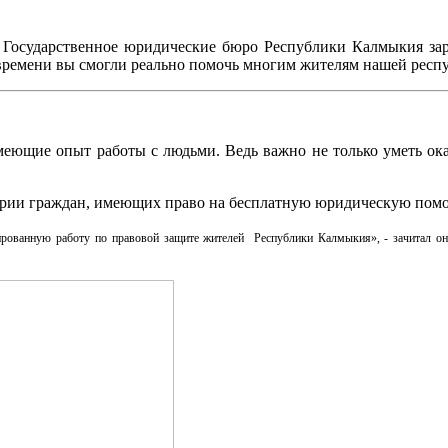
 Государственное юридические бюро Республики Калмыкия за
времени вы смогли реально помочь многим жителям нашей респу
еющие опыт работы с людьми. Ведь важно не только уметь ока
ории граждан, имеющих право на бесплатную юридическую помо
ированную работу по правовой защите жителей Республики Калмыкия», - зачитал он