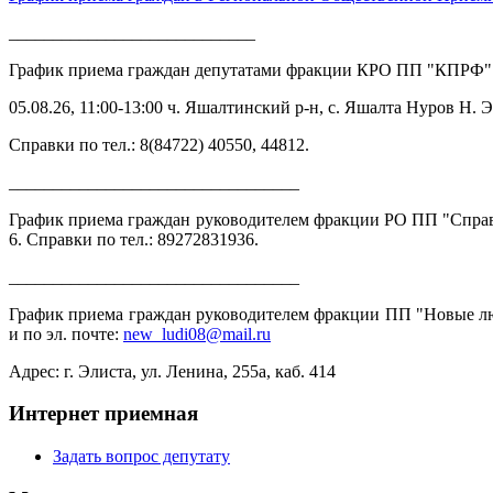
____________________________
График приема граждан депутатами фракции КРО ПП "КПРФ"
05.08.26, 11:00-13:00 ч. Яшалтинский р-н, с. Яшалта Нуров 
Справки по тел.: 8(84722) 40550, 44812.
_________________________________
График приема граждан руководителем фракции РО ПП "Справедл
6. Справки по тел.: 89272831936.
_________________________________
График приема граждан руководителем фракции ПП "Новые люди
и по эл. почте:
new_ludi08@mail.ru
Адрес: г. Элиста, ул. Ленина, 255а, каб. 414
Интернет приемная
Задать вопрос депутату