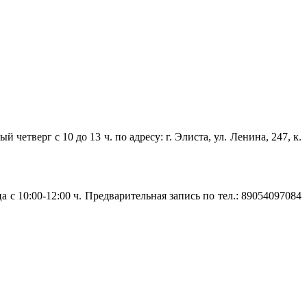
верг с 10 до 13 ч. по адресу: г. Элиста, ул. Ленина, 247, к.
 10:00-12:00 ч. Предварительная запись по тел.: 89054097084