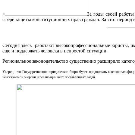
«
За годы своей работы
сфере защиты конституционных прав граждан. За этот период 
Сегодня здесь работают высокопрофессиональные юристы, им
еще и поддержать человека в непростой ситуации.
Региональное законодательство существенно расширило катег
Уверен, что Государственное юридическое бюро будет продолжать высококвалифиц
неиссякаемой энергии и реализации всех поставленных задач.