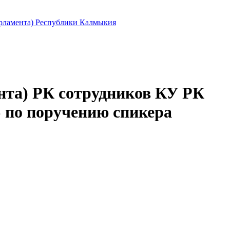
арламента) Республики Калмыкия
нта) РК сотрудников КУ РК
 по поручению спикера