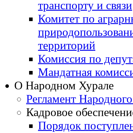
транспорту и связи
Комитет по аграрн
природопользован
территорий
Комиссия по депут
Мандатная комисс
О Народном Хурале
Регламент Народного
Кадровое обеспечени
Порядок поступле