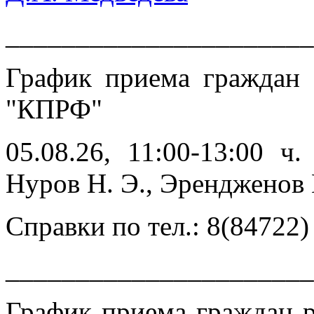
______________________
График приема граждан
"КПРФ"
05.08.26, 11:00-13:00 ч
Нуров Н. Э., Эренджен
Справки по тел.: 8(84722)
______________________
График приема граждан 