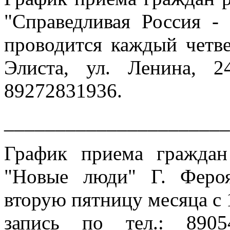
"Справедливая Россия -
проводится каждый четвер
Элиста, ул. Ленина, 2
89272831936.
______________________
График приема гражда
"Новые люди" Г. Феро
вторую пятницу месяца с 
запись по тел.: 890