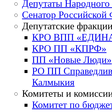
Депутаты Народного
Сенатор Российской
Депутатские фракци
КРО ВПП «ЕДИН
КРО ПП «КПРФ»
ПП «Новые Люди»
РО ПП Справедлива
Калмыкия
Комитеты и комисси
Комитет по бюджет