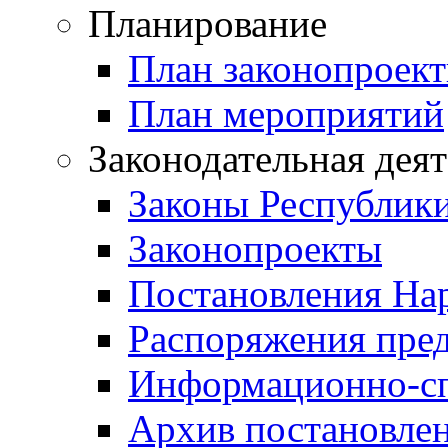
Планирование
План законопроект
План мероприятий
Законодательная дея
Законы Республик
Законопроекты
Постановления На
Распоряжения пред
Информационно-сп
Архив постановле