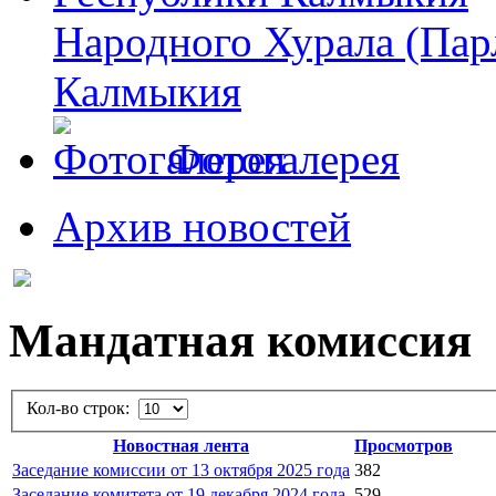
Народного Хурала (Пар
Калмыкия
Фотогалерея
Архив новостей
Мандатная комиссия
Кол-во строк:
Новостная лента
Просмотров
Заседание комиcсии от 13 октября 2025 года
382
Заседание комитета от 19 декабря 2024 года
529