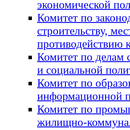
экономической пол
Комитет по законо
строительству, ме
противодействию 
Комитет по делам 
и социальной поли
Комитет по образов
информационной по
Комитет по промыш
жилищно-коммуналь