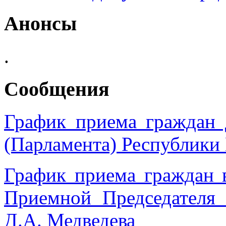
Анонсы
.
Сообщения
График приема граждан 
(Парламента) Республики
График приема граждан 
Приемной Председател
Д.А. Медведева