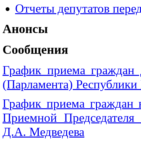
Отчеты депутатов пере
Анонсы
Сообщения
График приема граждан 
(Парламента) Республики
График приема граждан 
Приемной Председател
Д.А. Медведева