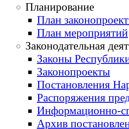
Планирование
План законопроект
План мероприятий
Законодательная дея
Законы Республик
Законопроекты
Постановления На
Распоряжения пред
Информационно-сп
Архив постановле