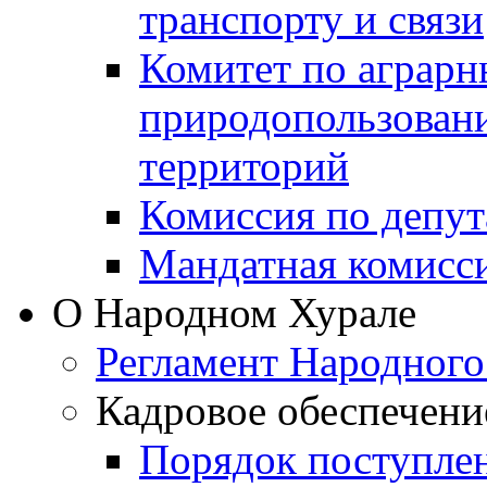
транспорту и связи
Комитет по аграрн
природопользован
территорий
Комиссия по депут
Мандатная комисс
О Народном Хурале
Регламент Народного
Кадровое обеспечени
Порядок поступле