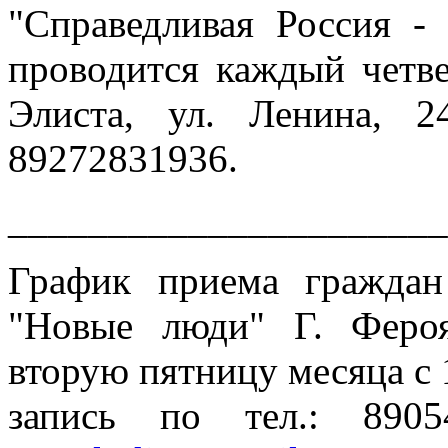
"Справедливая Россия -
проводится каждый четвер
Элиста, ул. Ленина, 2
89272831936.
______________________
График приема гражда
"Новые люди" Г. Феро
вторую пятницу месяца с 
запись по тел.: 890