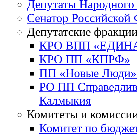
Депутаты Народного
Сенатор Российской
Депутатские фракци
КРО ВПП «ЕДИН
КРО ПП «КПРФ»
ПП «Новые Люди»
РО ПП Справедлива
Калмыкия
Комитеты и комисси
Комитет по бюджет