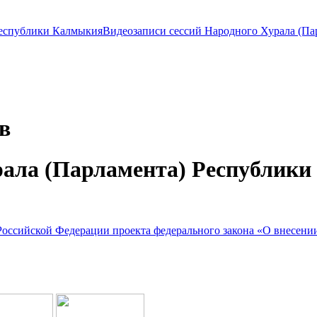
Видеозаписи сессий Народного Хурала (П
в
ала (Парламента) Республики
ссийской Федерации проекта федерального закона «О внесении 