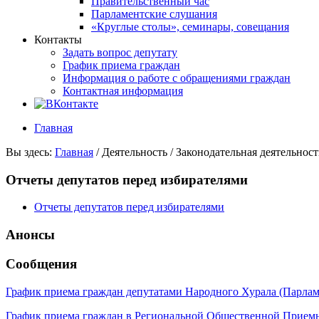
Правительственный час
Парламентские слушания
«Круглые столы», семинары, совещания
Контакты
Задать вопрос депутату
График приема граждан
Информация о работе с обращениями граждан
Контактная информация
Главная
Вы здесь:
Главная
/
Деятельность
/
Законодательная деятельност
Отчеты депутатов перед избирателями
Отчеты депутатов перед избирателями
Анонсы
Сообщения
График приема граждан депутатами Народного Хурала (Парла
График приема граждан в Региональной Общественной Прие