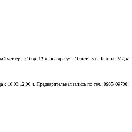
верг с 10 до 13 ч. по адресу: г. Элиста, ул. Ленина, 247, к.
 10:00-12:00 ч. Предварительная запись по тел.: 89054097084