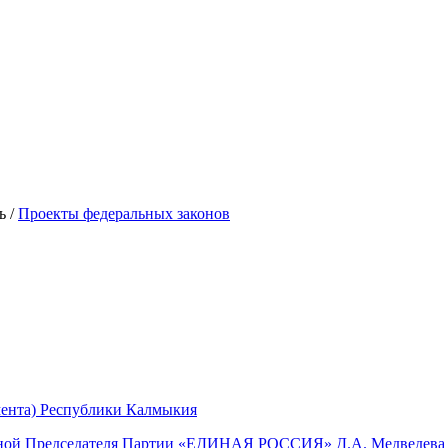
ь
/
Проекты федеральных законов
мента) Республики Калмыкия
мной Председателя Партии «ЕДИНАЯ РОССИЯ» Д.А. Медведева