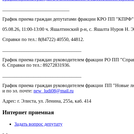
____________________________
График приема граждан депутатами фракции КРО ПП "КПРФ"
05.08.26, 11:00-13:00 ч. Яшалтинский р-н, с. Яшалта Нуров 
Справки по тел.: 8(84722) 40550, 44812.
_________________________________
График приема граждан руководителем фракции РО ПП "Справедл
6. Справки по тел.: 89272831936.
_________________________________
График приема граждан руководителем фракции ПП "Новые люди
и по эл. почте:
new_ludi08@mail.ru
Адрес: г. Элиста, ул. Ленина, 255а, каб. 414
Интернет приемная
Задать вопрос депутату