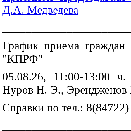
Д.А. Медведева
______________________
График приема граждан
"КПРФ"
05.08.26, 11:00-13:00 ч
Нуров Н. Э., Эренджен
Справки по тел.: 8(84722)
______________________