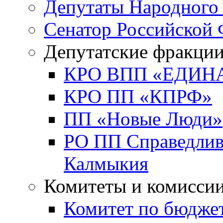
Депутаты Народного
Сенатор Российской
Депутатские фракци
КРО ВПП «ЕДИН
КРО ПП «КПРФ»
ПП «Новые Люди»
РО ПП Справедлива
Калмыкия
Комитеты и комисси
Комитет по бюджет