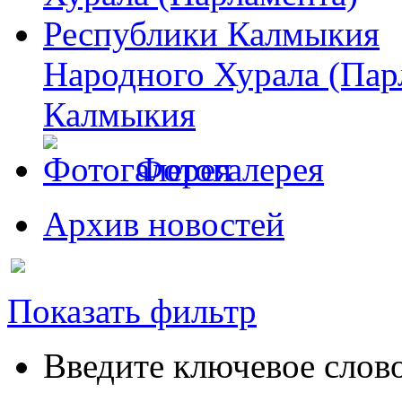
Народного Хурала (Пар
Калмыкия
Фотогалерея
Архив новостей
Показать фильтр
Введите ключевое слов