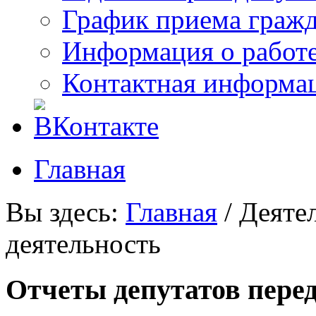
График приема граж
Информация о работ
Контактная информа
Главная
Вы здесь:
Главная
/
Деяте
деятельность
Отчеты депутатов пере