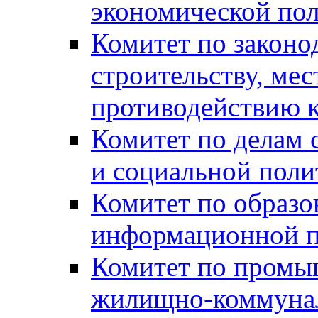
экономической пол
Комитет по законо
строительству, ме
противодействию 
Комитет по делам 
и социальной поли
Комитет по образов
информационной по
Комитет по промыш
жилищно-коммуналь