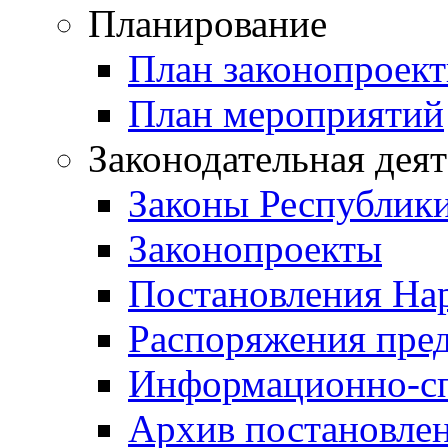
Планирование
План законопроект
План мероприятий
Законодательная дея
Законы Республик
Законопроекты
Постановления На
Распоряжения пред
Информационно-сп
Архив постановле