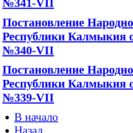
№341-VII
Постановление Народно
Республики Калмыкия от
№340-VII
Постановление Народно
Республики Калмыкия от
№339-VII
В начало
Назад