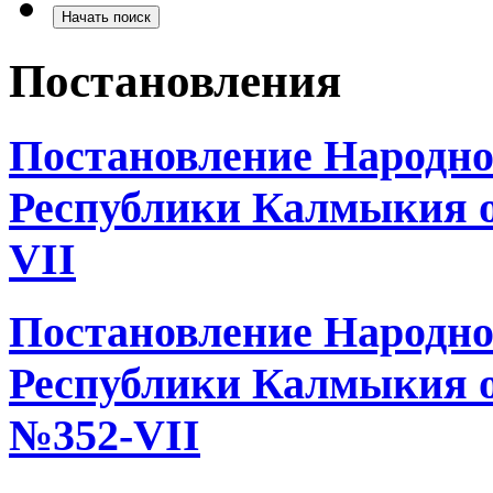
Постановления
Постановление Народно
Республики Калмыкия от
VII
Постановление Народно
Республики Калмыкия от
№352-VII