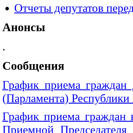
Отчеты депутатов пере
Анонсы
.
Сообщения
График приема граждан 
(Парламента) Республики
График приема граждан 
Приемной Председател