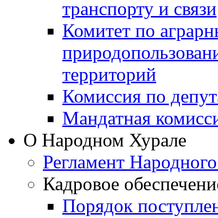
транспорту и связи
Комитет по аграрн
природопользован
территорий
Комиссия по депут
Мандатная комисс
О Народном Хурале
Регламент Народного
Кадровое обеспечени
Порядок поступле